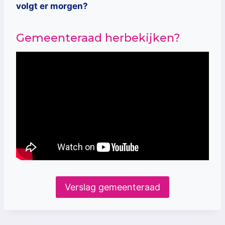
volgt er morgen?
Gemeenteraad herbekijken?
Verslag gemeenteraad