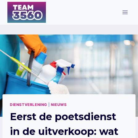
Skip
to
content
DIENSTVERLENING
|
NIEUWS
Eerst de poetsdienst
in de uitverkoop: wat