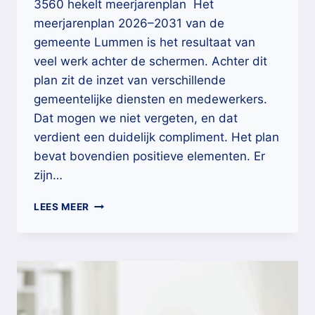
3560 hekelt meerjarenplan Het
meerjarenplan 2026–2031 van de
gemeente Lummen is het resultaat van
veel werk achter de schermen. Achter dit
plan zit de inzet van verschillende
gemeentelijke diensten en medewerkers.
Dat mogen we niet vergeten, en dat
verdient een duidelijk compliment. Het plan
bevat bovendien positieve elementen. Er
zijn…
LUMMEN
LEES MEER
KIEST
VOOR
BETON,
NIET
VOOR
MENSEN