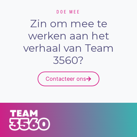
DOE MEE
Zin om mee te
werken aan het
verhaal van Team
3560?
Contacteer ons