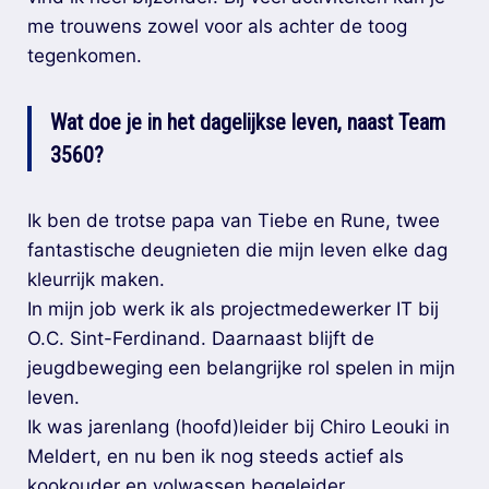
me trouwens zowel voor als achter de toog
tegenkomen.
Wat doe je in het dagelijkse leven, naast Team
3560?
Ik ben de trotse papa van Tiebe en Rune, twee
fantastische deugnieten die mijn leven elke dag
kleurrijk maken.
In mijn job werk ik als projectmedewerker IT bij
O.C. Sint-Ferdinand. Daarnaast blijft de
jeugdbeweging een belangrijke rol spelen in mijn
leven.
Ik was jarenlang (hoofd)leider bij Chiro Leouki in
Meldert, en nu ben ik nog steeds actief als
kookouder en volwassen begeleider.